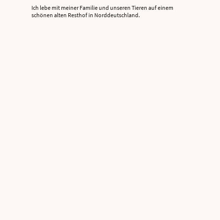
Ich lebe mit meiner Familie und unseren Tieren auf einem
schönen alten Resthof in Norddeutschland.